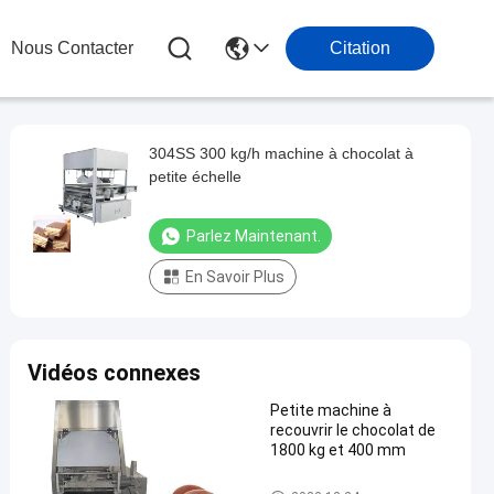
Nous Contacter
Citation
304SS 300 kg/h machine à chocolat à
petite échelle
Parlez Maintenant.
En Savoir Plus
Vidéos connexes
Petite machine à
recouvrir le chocolat de
1800 kg et 400 mm
Chocolat enrobant la machine