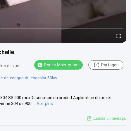
chelle
Parlez Maintenant.
Partager
nts de vue
e de conque du chocolat 36kw
04 SS 900 mm Description du produit Application du projet
nne 304 ss 900 ....
Voir plus
Laissez un message.