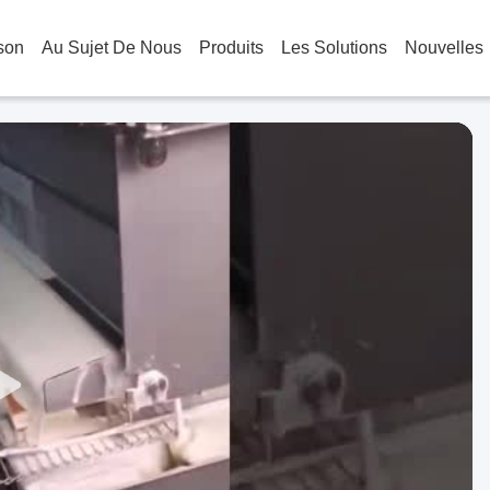
son
Au Sujet De Nous
Produits
Les Solutions
Nouvelles