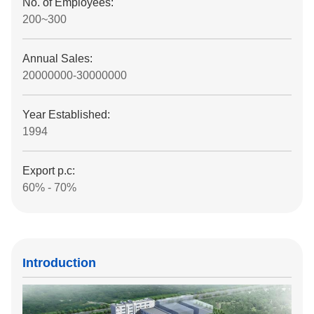
No. of Employees:
200~300
Annual Sales:
20000000-30000000
Year Established:
1994
Export p.c:
60% - 70%
Introduction