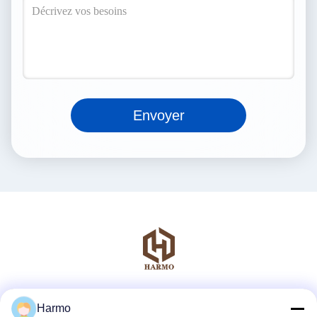
Envoyer
Réseaux sociaux
Harmo