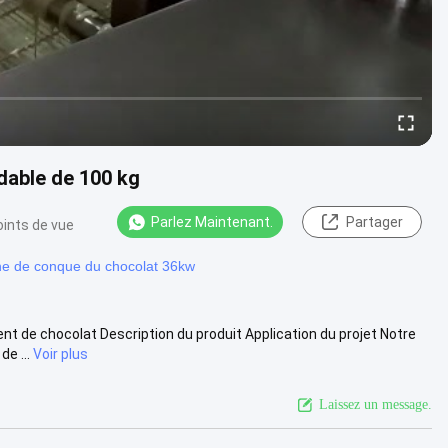
dable de 100 kg
Parlez Maintenant.
Partager
oints de vue
e de conque du chocolat 36kw
nt de chocolat Description du produit Application du projet Notre
e ...
Voir plus
Laissez un message.