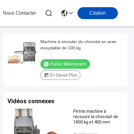
Nous Contacter
Citation
Machine à enrouler du chocolat en acier
inoxydable de 100 kg
Parlez Maintenant.
En Savoir Plus
Vidéos connexes
Petite machine à
recouvrir le chocolat de
1800 kg et 400 mm
Chocolat enrobant la machine