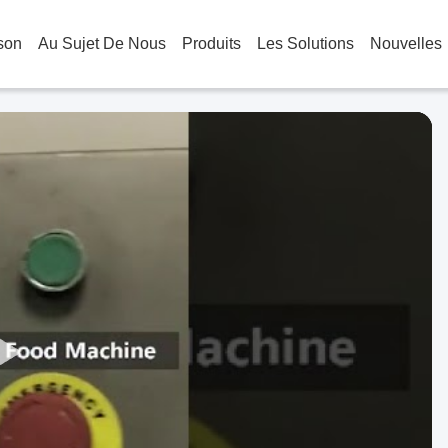
son
Au Sujet De Nous
Produits
Les Solutions
Nouvelles