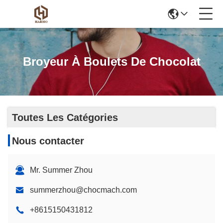
Broyeur À Boulets De Chocolat
Toutes Les Catégories
Nous contacter
Mr. Summer Zhou
summerzhou@chocmach.com
+8615150431812