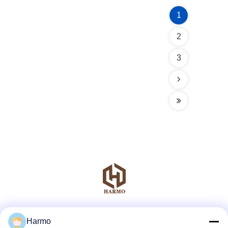
1
2
3
Réseaux sociaux
Harmo