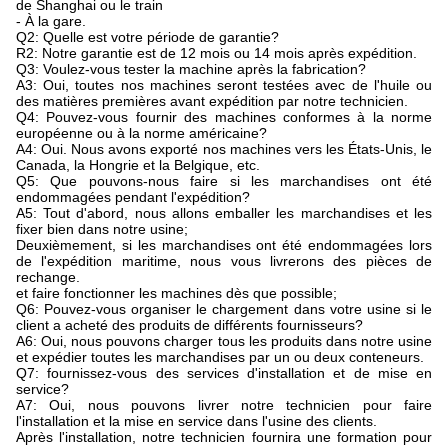
de Shanghai ou le train
- À la gare.
Q2: Quelle est votre période de garantie?
R2: Notre garantie est de 12 mois ou 14 mois après expédition.
Q3: Voulez-vous tester la machine après la fabrication?
A3: Oui, toutes nos machines seront testées avec de l'huile ou
des matières premières avant expédition par notre technicien.
Q4: Pouvez-vous fournir des machines conformes à la norme
européenne ou à la norme américaine?
A4: Oui. Nous avons exporté nos machines vers les États-Unis, le
Canada, la Hongrie et la Belgique, etc.
Q5: Que pouvons-nous faire si les marchandises ont été
endommagées pendant l'expédition?
A5: Tout d'abord, nous allons emballer les marchandises et les
fixer bien dans notre usine;
Deuxièmement, si les marchandises ont été endommagées lors
de l'expédition maritime, nous vous livrerons des pièces de
rechange.
et faire fonctionner les machines dès que possible;
Q6: Pouvez-vous organiser le chargement dans votre usine si le
client a acheté des produits de différents fournisseurs?
A6: Oui, nous pouvons charger tous les produits dans notre usine
et expédier toutes les marchandises par un ou deux conteneurs.
Q7: fournissez-vous des services d'installation et de mise en
service?
A7: Oui, nous pouvons livrer notre technicien pour faire
l'installation et la mise en service dans l'usine des clients.
Après l'installation, notre technicien fournira une formation pour