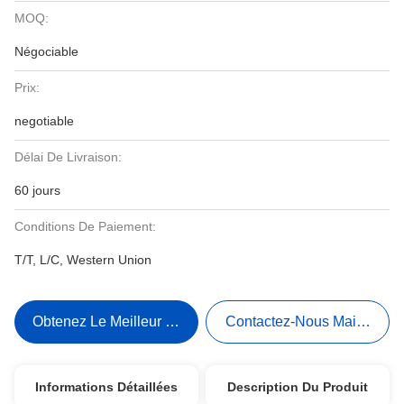
MOQ:
Négociable
Prix:
negotiable
Délai De Livraison:
60 jours
Conditions De Paiement:
T/T, L/C, Western Union
Obtenez Le Meilleur Prix
Contactez-Nous Maintenant
Informations Détaillées
Description Du Produit