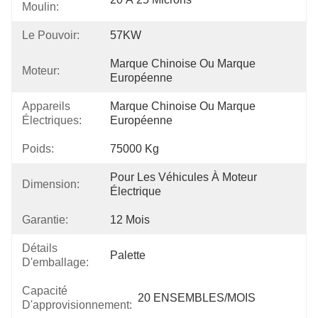
Moulin:
Le Pouvoir:
57KW
Marque Chinoise Ou Marque 
Moteur:
Européenne
Appareils
Marque Chinoise Ou Marque 
Électriques:
Européenne
Poids:
75000 Kg
Pour Les Véhicules À Moteur 
Dimension:
Électrique
Garantie:
12 Mois
Détails
Palette
D'emballage:
Capacité
20 ENSEMBLES/MOIS
D'approvisionnement: