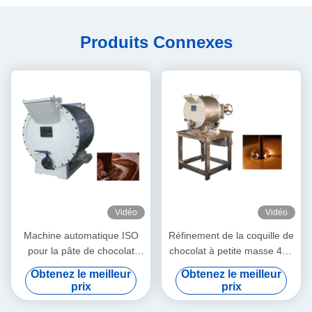
Produits Connexes
Vidéo
Vidéo
Machine automatique ISO
Réfinement de la coquille de
pour la pâte de chocolat
chocolat à petite masse 40L
500L
400kg
Obtenez le meilleur
Obtenez le meilleur
prix
prix