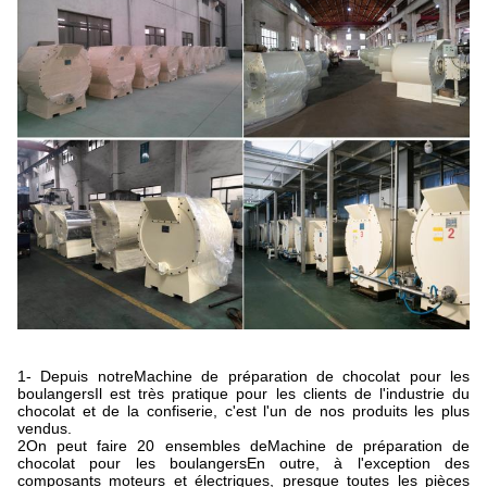
1- Depuis notre
Machine de préparation de chocolat pour les
boulangers
Il est très pratique pour les clients de l'industrie du
chocolat et de la confiserie, c'est l'un de nos produits les plus
vendus.
2On peut faire 20 ensembles de
Machine de préparation de
chocolat pour les boulangers
En outre, à l'exception des
composants moteurs et électriques, presque toutes les pièces