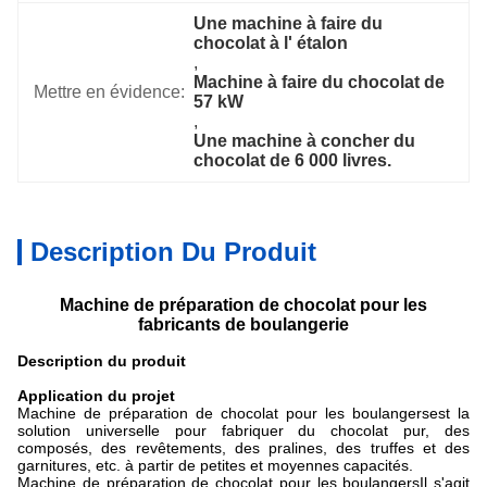
Une machine à faire du 
chocolat à l' étalon
, 
Machine à faire du chocolat de 
Mettre en évidence:
57 kW
, 
Une machine à concher du 
chocolat de 6 000 livres.
Description Du Produit
Machine de préparation de chocolat pour les
fabricants de boulangerie
Description du produit
Application du projet
Machine de préparation de chocolat pour les boulangers
est la
solution universelle pour fabriquer du chocolat pur, des
composés, des revêtements, des pralines, des truffes et des
garnitures, etc. à partir de petites et moyennes capacités.
Machine de préparation de chocolat pour les boulangers
Il s'agit