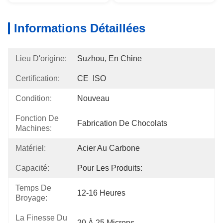
Informations Détaillées
Lieu D'origine:
Suzhou, En Chine
Certification:
CE  ISO
Condition:
Nouveau
Fonction De
Fabrication De Chocolats
Machines:
Matériel:
Acier Au Carbone
Capacité:
Pour Les Produits:
Temps De
12-16 Heures
Broyage:
La Finesse Du
20 À 25 Microns