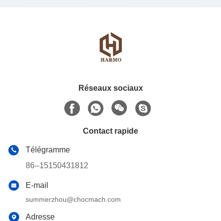
Réseaux sociaux
Contact rapide
Télégramme
86--15150431812
E-mail
summerzhou@chocmach.com
Adresse