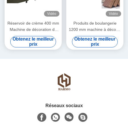
Vidéo
Vidéo
Réservoir de crème 400 mm
Produits de boulangerie
Machine de décoration de
1200 mm machine à décorer
chocolat
le chocolat
Obtenez le meilleur
Obtenez le meilleur
prix
prix
Réseaux sociaux