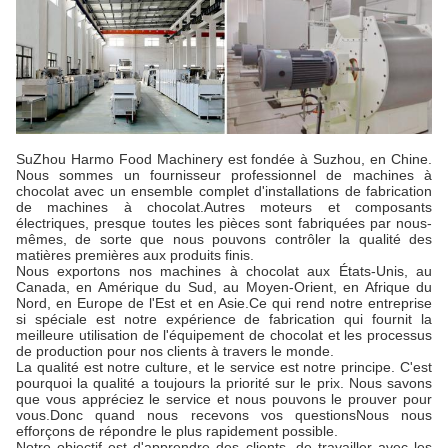
SuZhou Harmo Food Machinery est fondée à Suzhou, en Chine.
Nous sommes un fournisseur professionnel de machines à
chocolat avec un ensemble complet d'installations de fabrication
de machines à chocolat.Autres moteurs et composants
électriques, presque toutes les pièces sont fabriquées par nous-
mêmes, de sorte que nous pouvons contrôler la qualité des
matières premières aux produits finis.
Nous exportons nos machines à chocolat aux États-Unis, au
Canada, en Amérique du Sud, au Moyen-Orient, en Afrique du
Nord, en Europe de l'Est et en Asie.Ce qui rend notre entreprise
si spéciale est notre expérience de fabrication qui fournit la
meilleure utilisation de l'équipement de chocolat et les processus
de production pour nos clients à travers le monde.
La qualité est notre culture, et le service est notre principe. C'est
pourquoi la qualité a toujours la priorité sur le prix. Nous savons
que vous appréciez le service et nous pouvons le prouver pour
vous.Donc quand nous recevons vos questionsNous nous
efforçons de répondre le plus rapidement possible.
Notre objectif est d'apprendre des clients, de travailler avec les