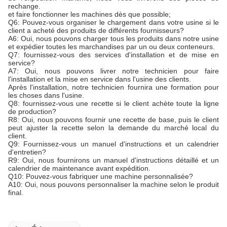
rechange.
et faire fonctionner les machines dès que possible;
Q6: Pouvez-vous organiser le chargement dans votre usine si le
client a acheté des produits de différents fournisseurs?
A6: Oui, nous pouvons charger tous les produits dans notre usine
et expédier toutes les marchandises par un ou deux conteneurs.
Q7: fournissez-vous des services d'installation et de mise en
service?
A7: Oui, nous pouvons livrer notre technicien pour faire
l'installation et la mise en service dans l'usine des clients.
Après l'installation, notre technicien fournira une formation pour
les choses dans l'usine.
Q8: fournissez-vous une recette si le client achète toute la ligne
de production?
R8: Oui, nous pouvons fournir une recette de base, puis le client
peut ajuster la recette selon la demande du marché local du
client.
Q9: Fournissez-vous un manuel d'instructions et un calendrier
d'entretien?
R9: Oui, nous fournirons un manuel d'instructions détaillé et un
calendrier de maintenance avant expédition.
Q10: Pouvez-vous fabriquer une machine personnalisée?
A10: Oui, nous pouvons personnaliser la machine selon le produit
final.