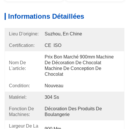
Informations Détaillées
Lieu D'origine:
Suzhou, En Chine
Certification:
CE  ISO
Prix Bon Marché 900mm Machine 
Nom De
De Décoration De Chocolat 
L'article:
Machine De Conception De 
Chocolat
Condition:
Nouveau
Matériel:
304 Ss
Fonction De
Décoration Des Produits De 
Machines:
Boulangerie
Largeur De La
900 Mm