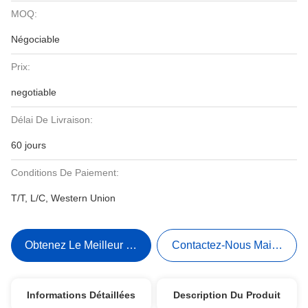
MOQ:
Négociable
Prix:
negotiable
Délai De Livraison:
60 jours
Conditions De Paiement:
T/T, L/C, Western Union
Obtenez Le Meilleur Prix
Contactez-Nous Maintenant
Informations Détaillées
Description Du Produit