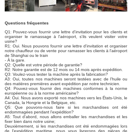
Questions fréquentes
Q1: Pouvez-vous fournir une lettre d'invitation pour les clients et
organiser le ramassage à l'aéroport, s'ils veulent visiter votre
usine?
R1: Oui. Nous pouvons fournir une lettre d'invitation et organiser
notre chauffeur ou de vente pour ramasser les clients à l'aéroport
de Shanghai ou le train
- À la gare.
Q2: Quelle est votre période de garantie?
R2: Notre garantie est de 12 mois ou 14 mois après expédition.
Q3: Voulez-vous tester la machine après la fabrication?
A3: Oui, toutes nos machines seront testées avec de l'huile ou
des matières premières avant expédition par notre technicien.
Q4: Pouvez-vous fournir des machines conformes à la norme
européenne ou à la norme américaine?
A4: Oui. Nous avons exporté nos machines vers les États-Unis, le
Canada, la Hongrie et la Belgique, etc.
Q5: Que pouvons-nous faire si les marchandises ont été
endommagées pendant l'expédition?
A5: Tout d'abord, nous allons emballer les marchandises et les
fixer bien dans notre usine;
Deuxièmement, si les marchandises ont été endommagées lors
de l'expédition maritime, nous vous livrerons des pièces de