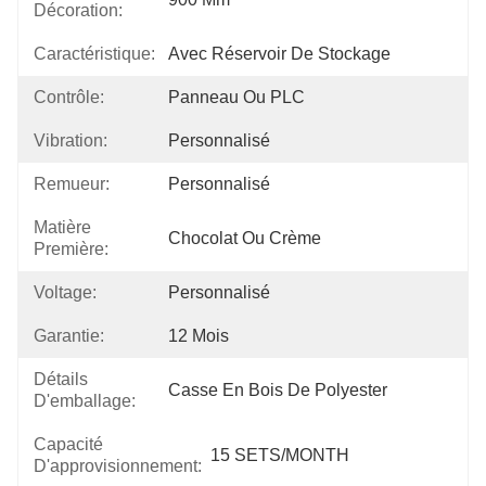
Décoration:
Caractéristique:
Avec Réservoir De Stockage
Contrôle:
Panneau Ou PLC
Vibration:
Personnalisé
Remueur:
Personnalisé
Matière
Chocolat Ou Crème
Première:
Voltage:
Personnalisé
Garantie:
12 Mois
Détails
Casse En Bois De Polyester
D'emballage:
Capacité
15 SETS/MONTH
D'approvisionnement: