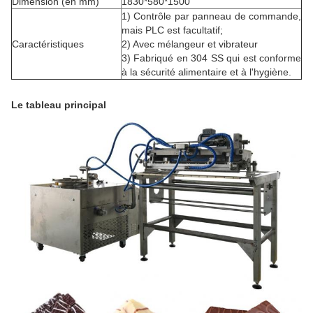
Dimension (en mm)
1830*580*1500
1) Contrôle par panneau de commande,
mais PLC est facultatif;
Caractéristiques
2) Avec mélangeur et vibrateur
3) Fabriqué en 304 SS qui est conforme
à la sécurité alimentaire et à l'hygiène.
Le tableau principal