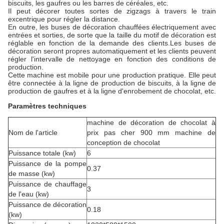
biscuits, les gaufres ou les barres de céréales, etc.
Il peut décorer toutes sortes de zigzags à travers le train
excentrique pour régler la distance.
En outre, les buses de décoration chauffées électriquement avec
entrées et sorties, de sorte que la taille du motif de décoration est
réglable en fonction de la demande des clients.Les buses de
décoration seront propres automatiquement et les clients peuvent
régler l'intervalle de nettoyage en fonction des conditions de
production.
Cette machine est mobile pour une production pratique. Elle peut
être connectée à la ligne de production de biscuits, à la ligne de
production de gaufres et à la ligne d'enrobement de chocolat, etc.
Paramètres techniques
machine de décoration de chocolat à
Nom de l'article
prix pas cher 900 mm machine de
conception de chocolat
Puissance totale (kw)
6
Puissance de la pompe
0.37
de masse (kw)
Puissance de chauffage
3
de l'eau (kw)
Puissance de décoration
0.18
(kw)