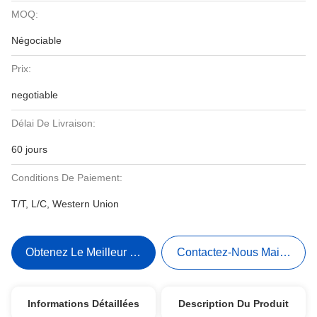
MOQ:
Négociable
Prix:
negotiable
Délai De Livraison:
60 jours
Conditions De Paiement:
T/T, L/C, Western Union
Obtenez Le Meilleur Prix
Contactez-Nous Maintenant
Informations Détaillées
Description Du Produit