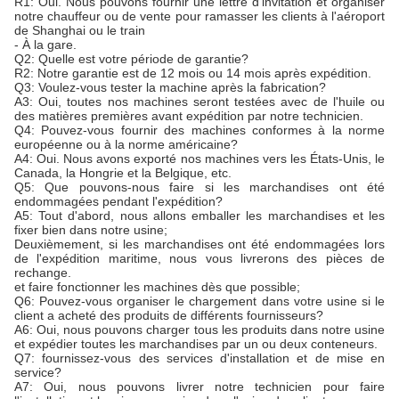
R1: Oui. Nous pouvons fournir une lettre d'invitation et organiser
notre chauffeur ou de vente pour ramasser les clients à l'aéroport
de Shanghai ou le train
- À la gare.
Q2: Quelle est votre période de garantie?
R2: Notre garantie est de 12 mois ou 14 mois après expédition.
Q3: Voulez-vous tester la machine après la fabrication?
A3: Oui, toutes nos machines seront testées avec de l'huile ou
des matières premières avant expédition par notre technicien.
Q4: Pouvez-vous fournir des machines conformes à la norme
européenne ou à la norme américaine?
A4: Oui. Nous avons exporté nos machines vers les États-Unis, le
Canada, la Hongrie et la Belgique, etc.
Q5: Que pouvons-nous faire si les marchandises ont été
endommagées pendant l'expédition?
A5: Tout d'abord, nous allons emballer les marchandises et les
fixer bien dans notre usine;
Deuxièmement, si les marchandises ont été endommagées lors
de l'expédition maritime, nous vous livrerons des pièces de
rechange.
et faire fonctionner les machines dès que possible;
Q6: Pouvez-vous organiser le chargement dans votre usine si le
client a acheté des produits de différents fournisseurs?
A6: Oui, nous pouvons charger tous les produits dans notre usine
et expédier toutes les marchandises par un ou deux conteneurs.
Q7: fournissez-vous des services d'installation et de mise en
service?
A7: Oui, nous pouvons livrer notre technicien pour faire