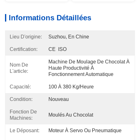
Informations Détaillées
Lieu D'origine:
Suzhou, En Chine
Certification:
CE  ISO
Machine De Moulage De Chocolat À 
Nom De
Haute Productivité À 
L'article:
Fonctionnement Automatique
Capacité:
100 À 380 Kg/heure
Condition:
Nouveau
Fonction De
Moulés Au Chocolat
Machines:
Le Déposant:
Moteur À Servo Ou Pneumatique