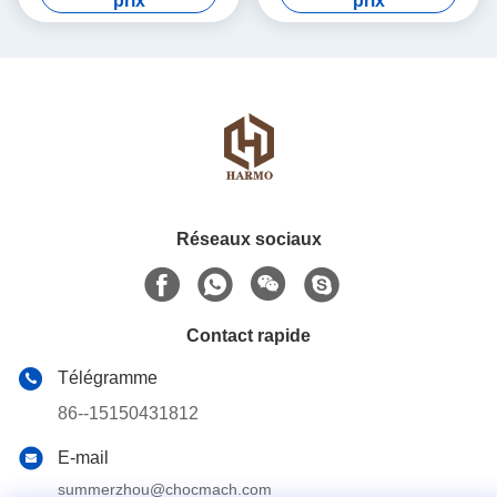
prix
prix
Réseaux sociaux
Contact rapide
Télégramme
86--15150431812
E-mail
summerzhou@chocmach.com