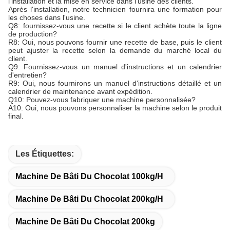
l'installation et la mise en service dans l'usine des clients.
Après l'installation, notre technicien fournira une formation pour
les choses dans l'usine.
Q8: fournissez-vous une recette si le client achète toute la ligne
de production?
R8: Oui, nous pouvons fournir une recette de base, puis le client
peut ajuster la recette selon la demande du marché local du
client.
Q9: Fournissez-vous un manuel d'instructions et un calendrier
d'entretien?
R9: Oui, nous fournirons un manuel d'instructions détaillé et un
calendrier de maintenance avant expédition.
Q10: Pouvez-vous fabriquer une machine personnalisée?
A10: Oui, nous pouvons personnaliser la machine selon le produit
final.
Les Étiquettes:
Machine De Bâti Du Chocolat 100kg/H
Machine De Bâti Du Chocolat 200kg/H
Machine De Bâti Du Chocolat 200kg