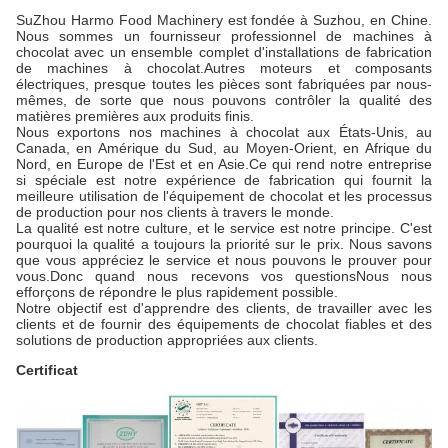
SuZhou Harmo Food Machinery est fondée à Suzhou, en Chine.
Nous sommes un fournisseur professionnel de machines à
chocolat avec un ensemble complet d'installations de fabrication
de machines à chocolat.Autres moteurs et composants
électriques, presque toutes les pièces sont fabriquées par nous-
mêmes, de sorte que nous pouvons contrôler la qualité des
matières premières aux produits finis.
Nous exportons nos machines à chocolat aux États-Unis, au
Canada, en Amérique du Sud, au Moyen-Orient, en Afrique du
Nord, en Europe de l'Est et en Asie.Ce qui rend notre entreprise
si spéciale est notre expérience de fabrication qui fournit la
meilleure utilisation de l'équipement de chocolat et les processus
de production pour nos clients à travers le monde.
La qualité est notre culture, et le service est notre principe. C'est
pourquoi la qualité a toujours la priorité sur le prix. Nous savons
que vous appréciez le service et nous pouvons le prouver pour
vous.Donc quand nous recevons vos questionsNous nous
efforçons de répondre le plus rapidement possible.
Notre objectif est d'apprendre des clients, de travailler avec les
clients et de fournir des équipements de chocolat fiables et des
solutions de production appropriées aux clients.
Certificat