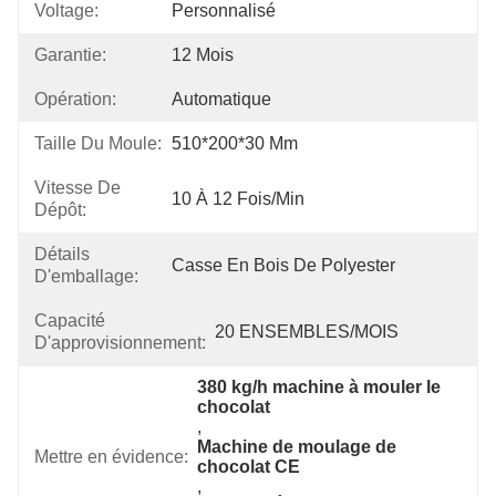
Voltage:
Personnalisé
Garantie:
12 Mois
Opération:
Automatique
Taille Du Moule:
510*200*30 Mm
Vitesse De
10 À 12 Fois/min
Dépôt:
Détails
Casse En Bois De Polyester
D'emballage:
Capacité
20 ENSEMBLES/MOIS
D'approvisionnement:
380 kg/h machine à mouler le 
chocolat
, 
Machine de moulage de 
Mettre en évidence:
chocolat CE
, 