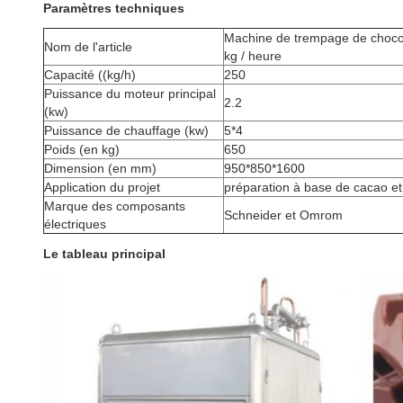
Paramètres techniques
Machine de trempage de chocol
Nom de l'article
kg / heure
Capacité ((kg/h)
250
Puissance du moteur principal
2.2
(kw)
Puissance de chauffage (kw)
5*4
Poids (en kg)
650
Dimension (en mm)
950*850*1600
Application du projet
préparation à base de cacao et
Marque des composants
Schneider et Omrom
électriques
Le tableau principal