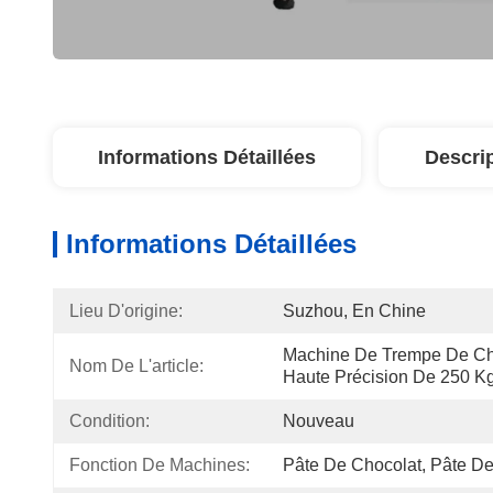
Informations Détaillées
Descri
Informations Détaillées
Lieu D'origine:
Suzhou, En Chine
Machine De Trempe De Cho
Nom De L'article:
Haute Précision De 250 Kg
Condition:
Nouveau
Fonction De Machines:
Pâte De Chocolat, Pâte D