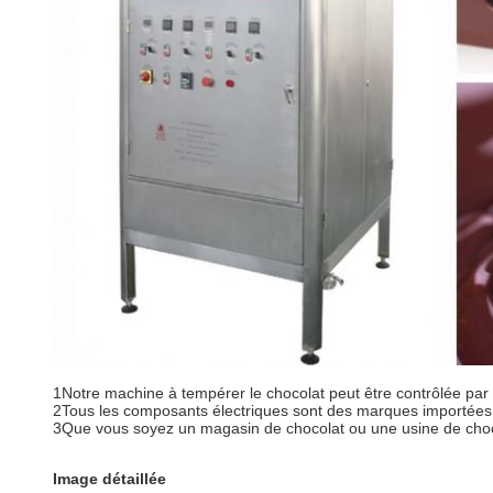
1Notre machine à tempérer le chocolat peut être contrôlée pa
2Tous les composants électriques sont des marques importées qu
3Que vous soyez un magasin de chocolat ou une usine de choc
Image détaillée