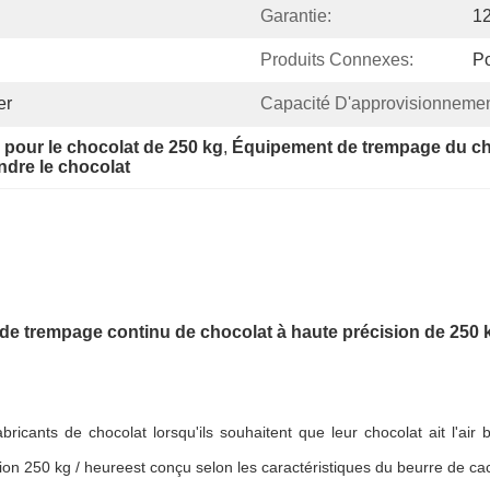
Garantie:
12
Produits Connexes:
Po
er
Capacité D'approvisionnemen
pour le chocolat de 250 kg
, 
Équipement de trempage du c
ndre le chocolat
de trempage continu de chocolat à haute précision de 250 k
icants de chocolat lorsqu'ils souhaitent que leur chocolat ait l'air 
ion 250 kg / heure
est conçu selon les caractéristiques du beurre de ca