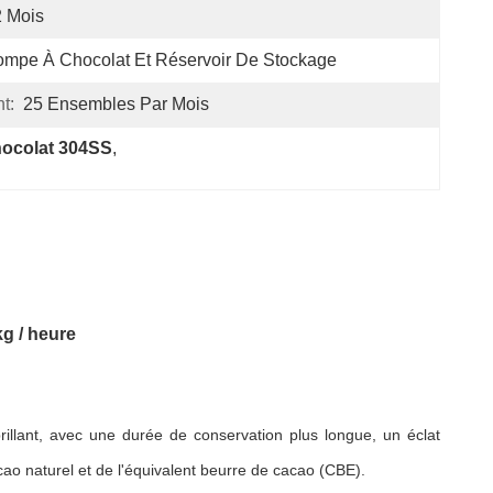
 Mois
mpe À Chocolat Et Réservoir De Stockage
t:
25 Ensembles Par Mois
hocolat 304SS
, 
g / heure
brillant, avec une durée de conservation plus longue, un éclat
cao naturel et de l'équivalent beurre de cacao (CBE).