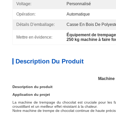
Voltage:
Personnalisé
Opération:
Automatique
Détails D'emballage:
Casse En Bois De Polyest
Équipement de trempage 
Mettre en évidence:
250 kg machine à faire fo
Description Du Produit
Machine 
Description du produit
Application du projet
La machine de trempage du chocolat est cruciale pour les fabr
croustillant et un meilleur effet résistant à la chaleur.
Notre machine de trempe de chocolat continue de haute précis