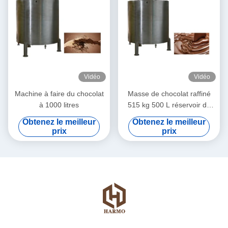
Vidéo
Vidéo
Machine à faire du chocolat
Masse de chocolat raffiné
à 1000 litres
515 kg 500 L réservoir de
stockage de chocolat
Obtenez le meilleur
Obtenez le meilleur
prix
prix