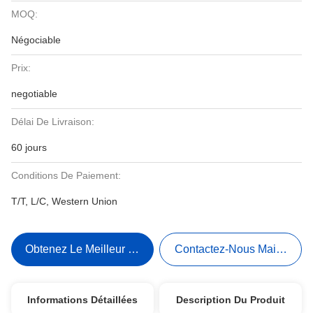
MOQ:
Négociable
Prix:
negotiable
Délai De Livraison:
60 jours
Conditions De Paiement:
T/T, L/C, Western Union
Obtenez Le Meilleur Prix
Contactez-Nous Maintenant
Informations Détaillées
Description Du Produit