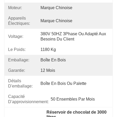
Moteur:
Marque Chinoise
Appareils
Marque Chinoise
Électriques:
380V 50HZ 3Phase Ou Adapté Aux 
Voltage:
Besoins Du Client
Le Poids:
1180 Kg
Emballage:
Boîte En Bois
Garantie:
12 Mois
Détails
Boîte En Bois Ou Palette
D'emballage:
Capacité
50 Ensembles Par Mois
D'approvisionnement:
Réservoir de chocolat de 3000 
litres