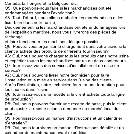
Canada, la Hongrie et la Belgique, etc.
Q5: Que pouvons-nous faire si les marchandises ont été
endommagées pendant l'expédition?
A5: Tout d'abord, nous allons emballer les marchandises et les
fixer bien dans notre usine;
Deuxièmement, si les marchandises ont été endommagées lors
de l'expédition maritime, nous vous livrerons des pièces de
rechange.
et faire fonctionner les machines dès que possible;
Q6: Pouvez-vous organiser le chargement dans votre usine si le
client a acheté des produits de différents fournisseurs?
A6: Oui, nous pouvons charger tous les produits dans notre usine
et expédier toutes les marchandises par un ou deux conteneurs.
Q7: fournissez-vous des services d'installation et de mise en
service?
A7: Oui, nous pouvons livrer notre technicien pour faire
l'installation et la mise en service dans l'usine des clients.
Après l'installation, notre technicien fournira une formation pour
les choses dans l'usine.
Q8: fournissez-vous une recette si le client achète toute la ligne
de production?
R8: Oui, nous pouvons fournir une recette de base, puis le client
peut ajuster la recette selon la demande du marché local du
client.
Q9: Fournissez-vous un manuel d'instructions et un calendrier
d'entretien?
R9: Oui, nous fournirons un manuel d'instructions détaillé et un
calendrier de maintenance avant expédition.